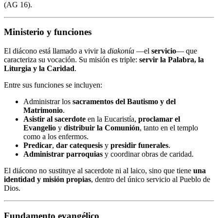
(AG 16).
Ministerio y funciones
El diácono está llamado a vivir la
diakonía
—el
servicio
— que
caracteriza su vocación. Su misión es triple:
servir la Palabra, la
Liturgia y la Caridad
.
Entre sus funciones se incluyen:
Administrar los
sacramentos del Bautismo y del
Matrimonio
.
Asistir al sacerdote
en la Eucaristía,
proclamar el
Evangelio
y
distribuir la Comunión
, tanto en el templo
como a los enfermos.
Predicar
,
dar catequesis
y
presidir funerales
.
Administrar parroquias
y coordinar obras de caridad.
El diácono no sustituye al sacerdote ni al laico, sino que tiene
una
identidad y misión propias
, dentro del único servicio al Pueblo de
Dios.
Fundamento evangélico