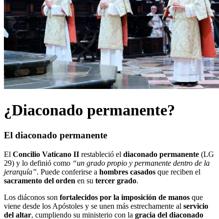
¿Diaconado permanente?
El diaconado permanente
El
Concilio Vaticano II
restableció el
diaconado permanente
(LG
29) y lo definió como
“un grado propio y permanente dentro de la
jerarquía”
. Puede conferirse a
hombres casados
que reciben el
sacramento del orden
en su
tercer grado
.
Los diáconos son
fortalecidos por la imposición de manos
que
viene desde los Apóstoles y se unen más estrechamente al
servicio
del altar
, cumpliendo su ministerio con la
gracia del diaconado