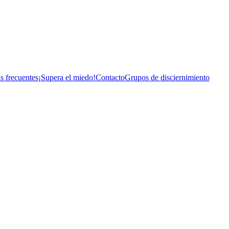
s frecuentes
¡Supera el miedo!
Contacto
Grupos de disciernimiento