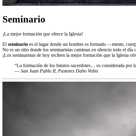
Seminario
¡La mejor formación que ofrece la Iglesia!
El
seminario
es el lugar donde un hombre es formado —mente, cue
No es un sitio donde los seminaristas caminan en silencio todo el día c
¡Los seminaristas de hoy reciben la mejor formación que la Iglesia ofr
“La formación de los futuros sacerdotes… es considerada por la
—
San Juan Pablo II, Pastores Dabo Vobis