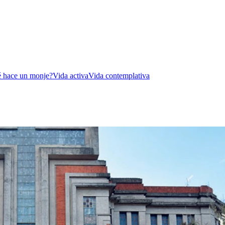
 hace un monje?
Vida activa
Vida contemplativa