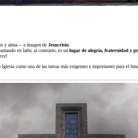
rpo y alma— a imagen de
Jesucristo
.
antando en latín; al contrario, es un
lugar de alegría, fraternidad y 
ece!
 Iglesia como una de las tareas más exigentes e importantes para el fut