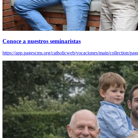
Conoce a nuestros seminaristas
https://app.pagescms.org/catholicweb/vocaciones/main/collection/pag